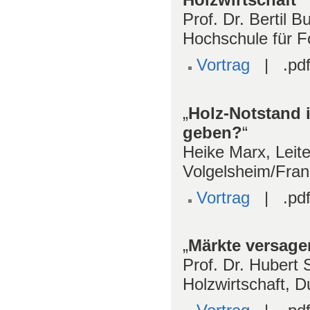
Prof. Dr. Bertil B
Hochschule für Fo
Vortrag
| .pdf
„
Holz-Notstand 
geben?
“
Heike Marx, Leiter
Volgelsheim/Fran
Vortrag
| .pdf
„
Märkte versage
Prof. Dr. Hubert
Holzwirtschaft,