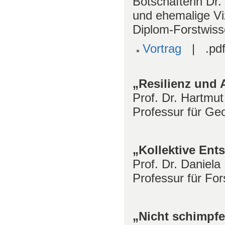
Botschafterin Dr
und ehemalige Vi
Diplom-Forstwiss
Vortrag
| .pdf
„Resilienz und A
Prof. Dr. Hartmut
Professur für Ge
„Kollektive Ent
Prof. Dr. Daniela
Professur für For
„Nicht schimpf