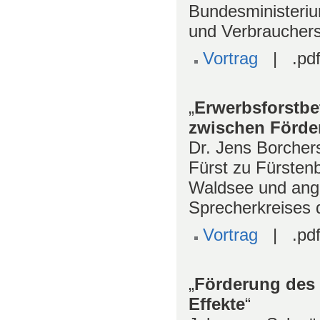
Bundesministeriu
und Verbrauchers
Vortrag
| .pdf
„
Erwerbsforstbe
zwischen Förde
Dr. Jens Borchers
Fürst zu Fürste
Waldsee und ang
Sprecherkreises d
Vortrag
| .pdf
„
Förderung des 
Effekte
“