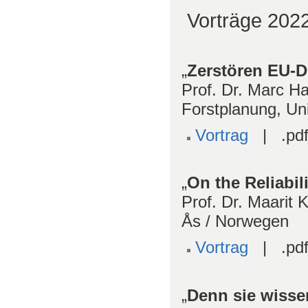
Vorträge 202
„
Zerstören EU-D
Prof. Dr. Marc H
Forstplanung, Uni
Vortrag
| .pdf
„
On the Reliabili
Prof. Dr. Maarit 
Ås / Norwegen
Vortrag
| .pdf
„
Denn sie wissen