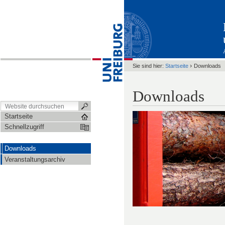
›
Sie sind hier:
Startseite
Downloads
Downloads
Startseite
Schnellzugriff
Downloads
Veranstaltungsarchiv