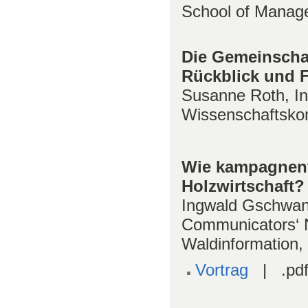
School of Manage
Die Gemeinscha
Rückblick und 
Susanne Roth, Ins
Wissenschaftsko
Wie kampagnenfä
Holzwirtschaft?
Ingwald Gschwa
Communicators‘ Ne
Waldinformation, 
Vortrag
| .pdf