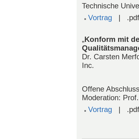
Technische Univ
Vortrag
| .pdf
„
Konform mit de
Qualitätsmanag
Dr. Carsten Merf
Inc.
Offene Abschlus
Moderation: Prof
Vortrag
| .pdf