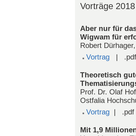
Vorträge 2018
Aber nur für da
Wigwam für erf
Robert Dürhager
Vortrag
| .pdf
Theoretisch gu
Thematisierungs
Prof. Dr. Olaf Hof
Ostfalia Hochsch
Vortrag
| .pdf
Mit 1,9 Millione