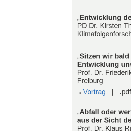
„
Entwicklung de
PD Dr. Kirsten Th
Klimafolgenfors
„
Sitzen wir bal
Entwicklung un
Prof. Dr. Frieder
Freiburg
Vortrag
| .pdf
„
Abfall oder we
aus der Sicht 
Prof. Dr. Klaus R