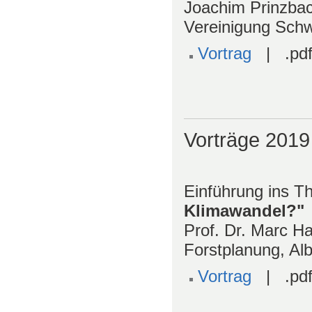
Joachim Prinzbach
Vereinigung Sch
Vortrag
| .pdf
Vorträge 2019
Einführung ins T
Klimawandel?"
Prof. Dr. Marc H
Forstplanung, Alb
Vortrag
| .pdf