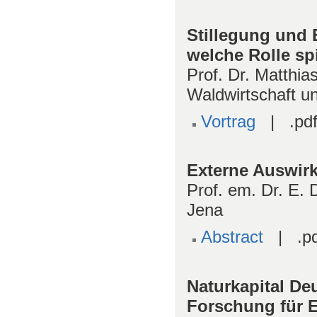
Stillegung und E
welche Rolle sp
Prof. Dr. Matthias
Waldwirtschaft 
Vortrag
| .pdf
Externe Auswir
Prof. em. Dr. E. 
Jena
Abstract
| .pd
Naturkapital D
Forschung für 