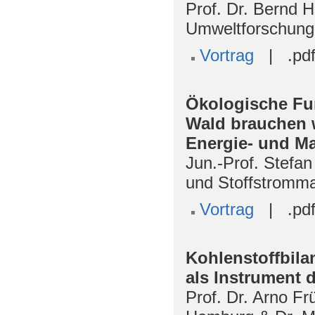
Prof. Dr. Bernd 
Umweltforschung
Vortrag
| .pdf
Ökologische Fu
Wald brauchen w
Energie- und Ma
Jun.-Prof. Stefan
und Stoffstromma
Vortrag
| .pdf
Kohlenstoffbila
als Instrument d
Prof. Dr. Arno Fr