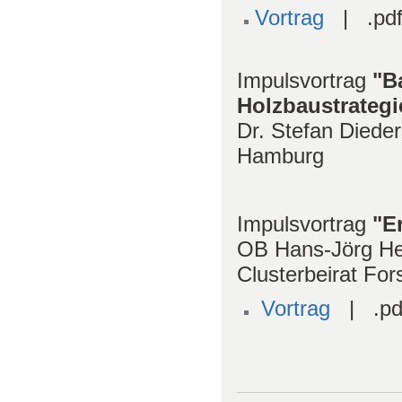
Vortrag
| .pdf
Impulsvortrag
"B
Holzbaustrategi
Dr. Stefan Diede
Hamburg
Impulsvortrag
"E
OB Hans-Jörg Hen
Clusterbeirat Fo
Vortrag
| .pd