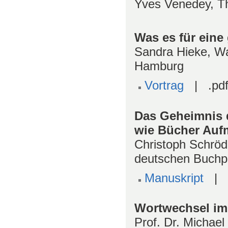
Yves Venedey, T
Was es für ein
Sandra Hieke, W
Hamburg
Vortrag
| .pdf
Das Geheimnis 
wie Bücher Auf
Christoph Schröde
deutschen Buchpr
Manuskript
| .
Wortwechsel im 
Prof. Dr. Michael