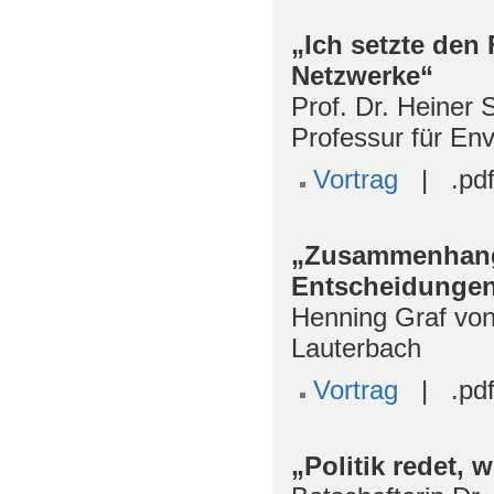
„Ich setzte den 
Netzwerke“
Prof. Dr. Heiner 
Professur für En
Vortrag
| .pdf
„Zusammenhang 
Entscheidunge
Henning Graf von
Lauterbach
Vortrag
| .pdf
„Politik redet, 