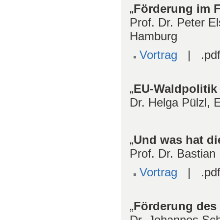
„
Förderung im F
Prof. Dr. Peter E
Hamburg
Vortrag
| .pdf
„
EU-Waldpolitik
Dr. Helga Pülzl, 
„
Und was hat die
Prof. Dr. Bastian
Vortrag
| .pdf
„
Förderung des 
Dr. Johannes Schi