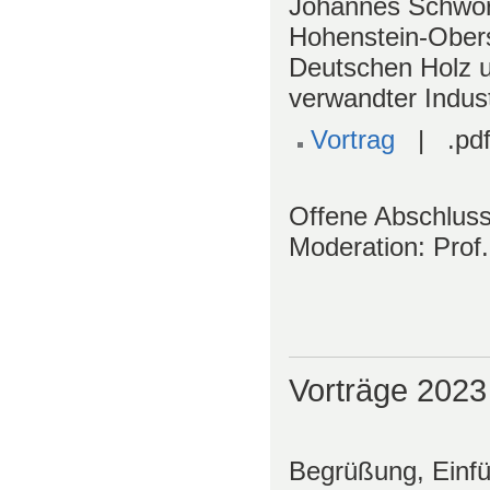
Johannes Schwör
Hohenstein-Obers
Deutschen Holz u
verwandter Indu
Vortrag
| .pdf
Offene Abschlus
Moderation: Prof
Vorträge 2023
Begrüßung, Einfü