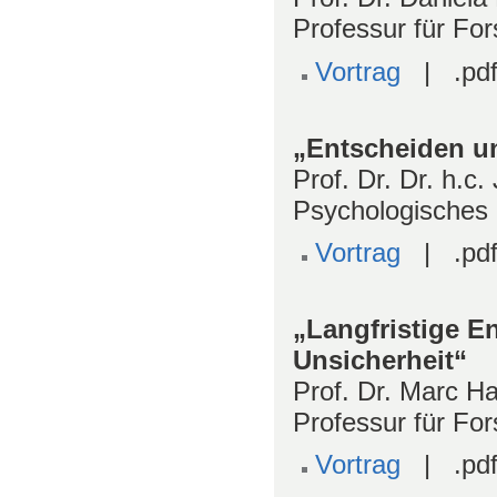
Professur für For
Vortrag
| .pdf
„Entscheiden un
Prof. Dr. Dr. h.c
Psychologisches I
Vortrag
| .pdf
„Langfristige E
Unsicherheit“
Prof. Dr. Marc Ha
Professur für Fo
Vortrag
| .pdf