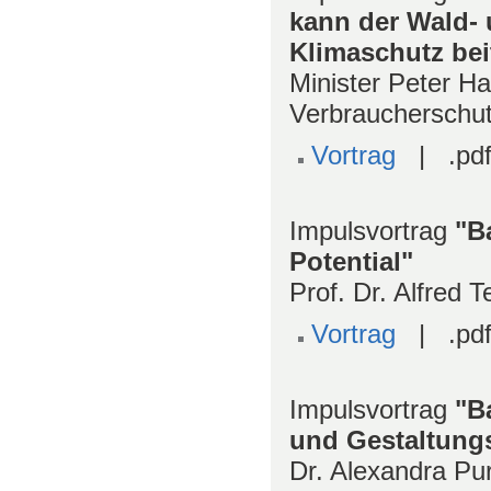
kann der Wald-
Klimaschutz bei
Minister Peter H
Verbraucherschu
Vortrag
| .pdf
Impulsvortrag
"B
Potential"
Prof. Dr. Alfred T
Vortrag
| .pdf
Impulsvortrag
"B
und Gestaltung
Dr. Alexandra Pu