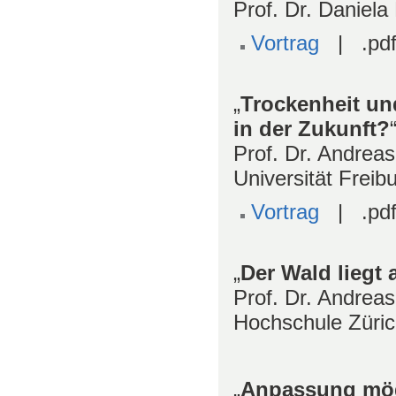
Prof. Dr. Daniela
Vortrag
| .pdf
„
Trockenheit un
in der Zukunft?
Prof. Dr. Andreas
Universität Freib
Vortrag
| .pdf
„
Der Wald liegt
Prof. Dr. Andrea
Hochschule Züri
„
Anpassung mögl