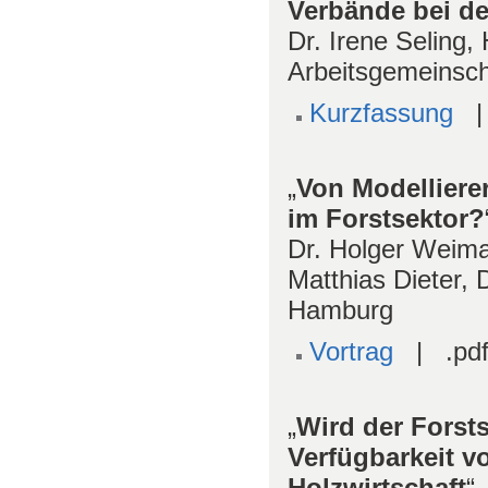
Verbände bei de
Dr. Irene Seling
Arbeitsgemeinsch
Kurzfassung
| 
„
Von Modelliere
im Forstsektor?
Dr. Holger Weimar
Matthias Dieter, D
Hamburg
Vortrag
| .pdf
„
Wird der Forst
Verfügbarkeit v
Holzwirtschaft
“